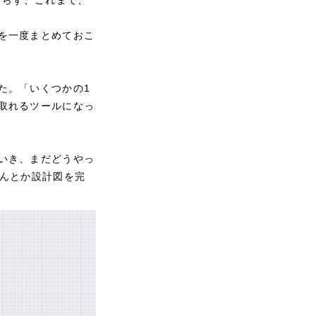
を一度まとめておこ
た。「いくつかの1
取れるツールになっ
いき、まだどうやっ
なんとか設計図を完