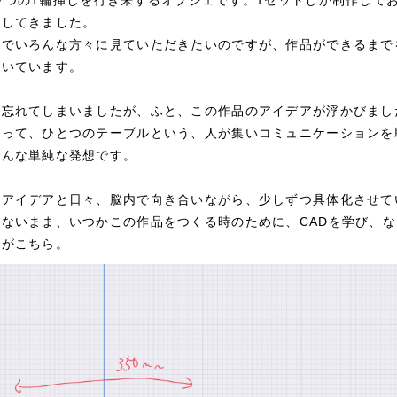
をしてきました。
所でいろんな方々に見ていただきたいのですが、作品ができるまで
書いています。
は忘れてしまいましたが、ふと、この作品のアイデアが浮かびまし
さって、ひとつのテーブルという、人が集いコミュニケーションを
そんな単純な発想です。
だアイデアと日々、脳内で向き合いながら、少しずつ具体化させて
ないまま、いつかこの作品をつくる時のために、CADを学び、
れがこちら。