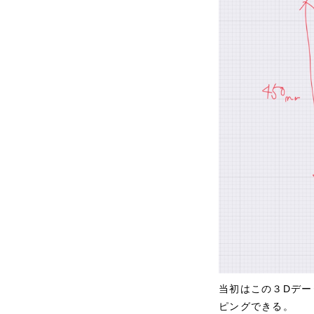
当初はこの３Dデ
ピングできる。