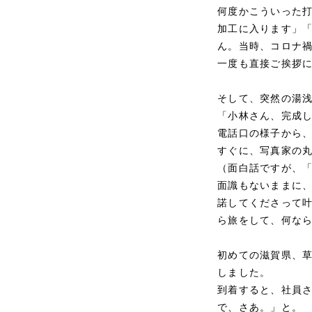
何度かこういった
加工に入ります」
ん。当時、コロナ
一度も直接ご挨拶
そして、突然の湯
「小林さん、完成
電話口の様子から
すぐに、写真家の
（面白話ですが、
面識もないままに
諾してくださって
ら旅をして、何な
初めての滋賀県、
しました。
到着すると、社員
で、さあ。」と。