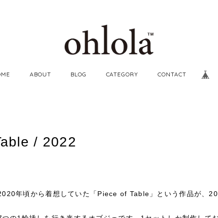
OME
ABOUT
BLOG
CATEGORY
CONTACT
Table / 2022
2020年頃から着想していた「Piece of Table」という作品が、
7つの1輪挿しを行き来するオブジェです。1セットしか制作して