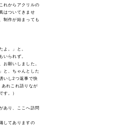
これからアクリルの
真はついてきませ
、制作が始まっても
たよ。」と。
もいられず。
、お願いしました。
」と、ちゃんとした
誘いし2つ返事で快
、あれこれ語りなが
です。）
があり、ここへ訪問
備してありますの