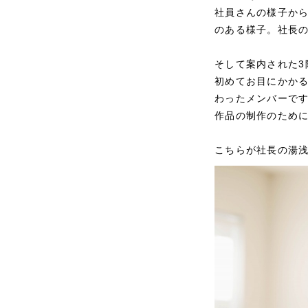
社員さんの様子か
のある様子。社長
そして案内された3
初めてお目にかか
わったメンバーで
作品の制作のため
こちらが社長の湯浅さ