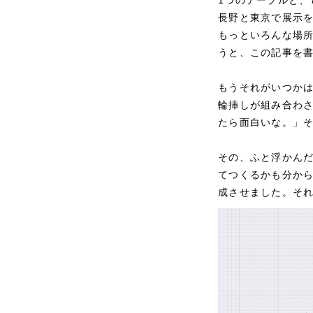
長野と東京で展示
もっといろんな場
うと、この記事を
もうそれがいつか
輪挿しが組み合わ
たら面白いな。」
その、ふと浮かん
てつくるかも分から
成させました。そ