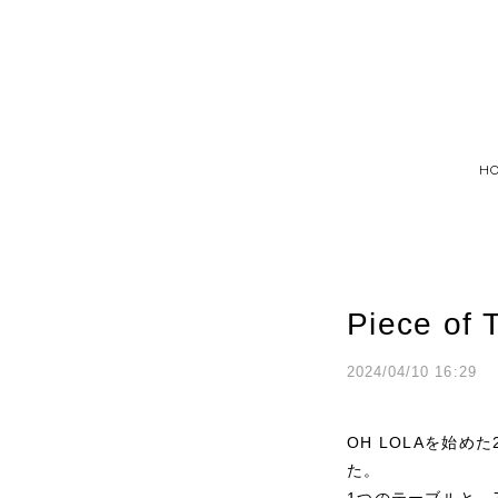
H
Piece of 
2024/04/10 16:29
OH LOLAを始めた
た。
1つのテーブルと、