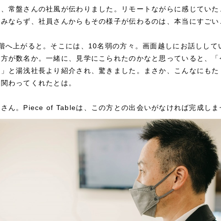
ら、常盤さんの社風が伝わりました。リモートながらに感じていた
のみならず、社員さんからもその様子が伝わるのは、本当にすごい
階へ上がると。そこには、10名弱の方々。画面越しにお話しして
る方が数名か。一緒に、見学にこられたのかなと思っていると、「
す」と湯浅社長より紹介され、驚きました。まさか、こんなにもた
に関わってくれたとは。
ん。Piece of Tableは、この方との出会いがなければ完成し